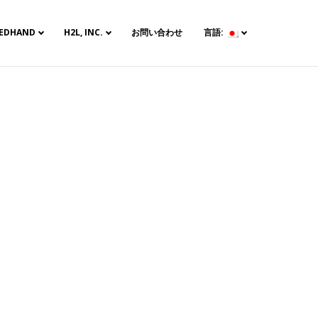
TEDHAND
H2L, INC.
お問い合わせ
言語: