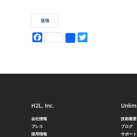
Facebook
Twitter
Share
H2L, Inc.
Unlim
会社情報
技術概要
プレス
ブログ
採用情報
サポート